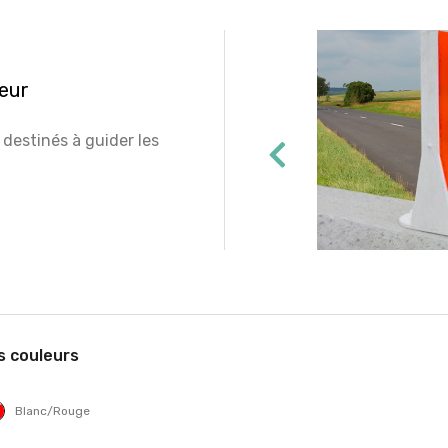
ieur
destinés à guider les
s couleurs
Blanc/Rouge