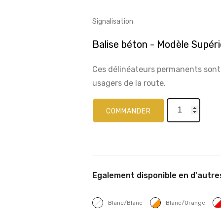
Signalisation
Balise béton - Modèle Supér
Ces délinéateurs permanents sont 
usagers de la route.
COMMANDER
Egalement disponible en d'autre
Blanc/Blanc
Blanc/Orange