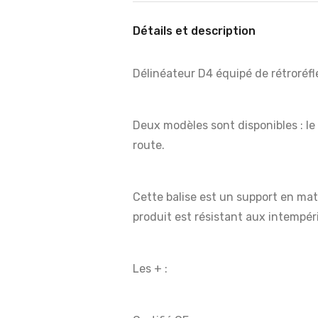
Détails et description
Délinéateur D4 équipé de rétroréfl
Deux modèles sont disponibles : le 
route.
Cette balise est un support en ma
produit est résistant aux intempéri
Les + :