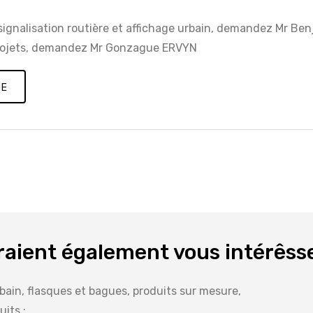
ignalisation routière et affichage urbain, demandez Mr Be
 projets, demandez Mr Gonzague ERVYN
NE
raient également vous intérêss
rbain, flasques et bagues, produits sur mesure,
its :