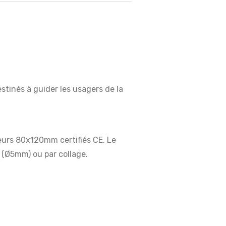
stinés à guider les usagers de la
eurs 80x120mm certifiés CE. Le
e (Ø5mm) ou par collage.