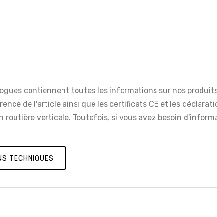
ogues contiennent toutes les informations sur nos produits 
nce de l'article ainsi que les certificats CE et les déclara
 routière verticale. Toutefois, si vous avez besoin d'infor
NS TECHNIQUES