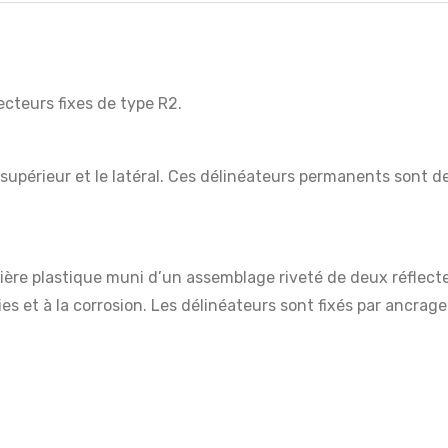
ecteurs fixes de type R2.
supérieur et le latéral. Ces délinéateurs permanents sont de
tière plastique muni d’un assemblage riveté de deux réflect
es et à la corrosion. Les délinéateurs sont fixés par ancrag