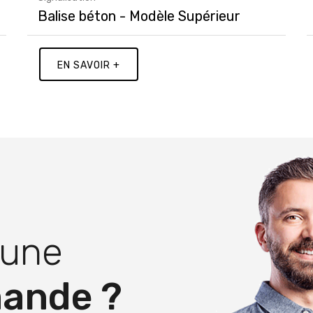
Balise béton - Modèle Supérieur
EN SAVOIR +
 une
mande ?