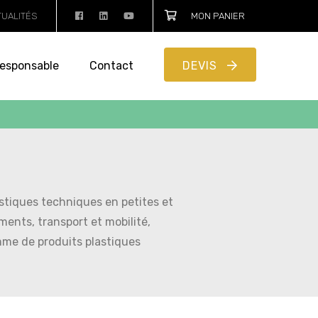
TUALITÉS
MON PANIER
esponsable
Contact
DEVIS
astiques techniques en petites et
ents, transport et mobilité,
amme de produits plastiques