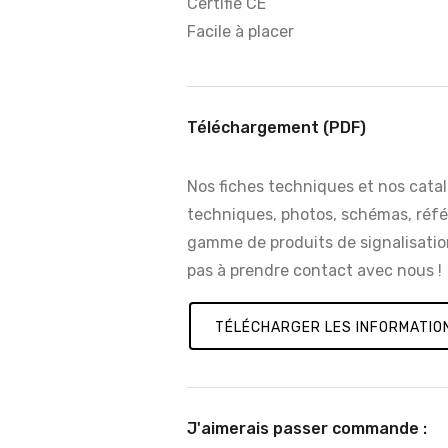
Certifié CE
Facile à placer
Téléchargement (PDF)
Nos fiches techniques et nos catal
techniques, photos, schémas, référe
gamme de produits de signalisation
pas à prendre contact avec nous !
TÉLÉCHARGER LES INFORMATIO
J'aimerais passer commande :