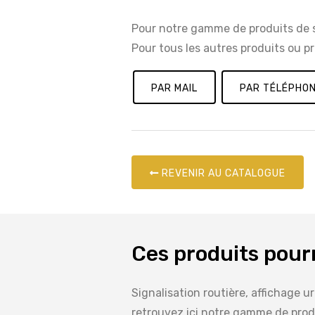
Pour notre gamme de produits de s
Pour tous les autres produits ou
PAR MAIL
PAR TÉLÉPHO
REVENIR AU CATALOGUE
Ces produits pour
Signalisation routière, affichage u
retrouvez ici notre gamme de produ