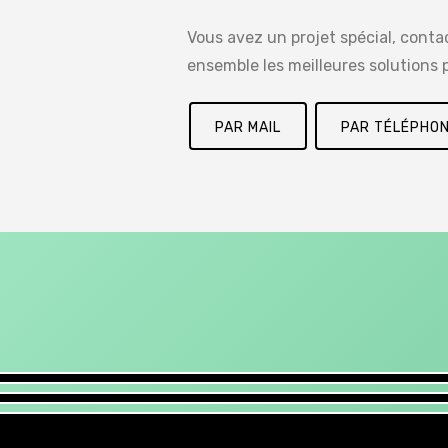
Vous avez un projet spécial, cont
ensemble les meilleures solutions p
PAR MAIL
PAR TÉLÉPHO