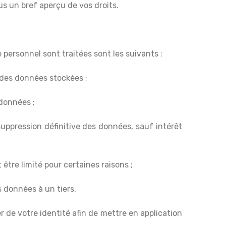
s un bref aperçu de vos droits.
 personnel sont traitées sont les suivants :
 des données stockées ;
 données ;
: suppression définitive des données, sauf intérêt
t être limité pour certaines raisons ;
es données à un tiers.
r de votre identité afin de mettre en application