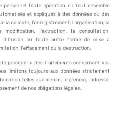
e personnel toute opération ou tout ensemble
 automatisés et appliqués à des données ou des
la collecte, l’enregistrement, l’organisation, la
 modification, l’extraction, la consultation,
 la diffusion ou toute autre forme de mise à
imitation, l’effacement ou la destruction.
 de procéder à des traitements concernant vos
us limitons toujours aux données strictement
rication telles que le nom, le prénom, l’adresse,
issement de nos obligations légales.