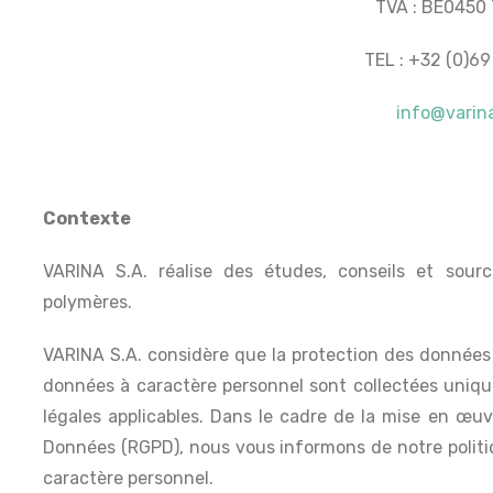
TVA : BE0450
TEL : +32 (0)69
info@varin
Contexte
VARINA S.A. réalise des études, conseils et sou
polymères.
VARINA S.A. considère que la protection des données 
données à caractère personnel sont collectées uniq
légales applicables. Dans le cadre de la mise en œu
Données (RGPD), nous vous informons de notre polit
caractère personnel.