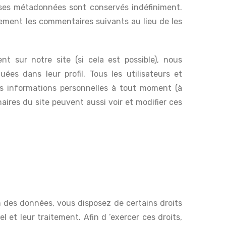
 ses métadonnées sont conservés indéfiniment.
ement les commentaires suivants au lieu de les
rent sur notre site (si cela est possible), nous
ées dans leur profil. Tous les utilisateurs et
urs informations personnelles à tout moment (à
naires du site peuvent aussi voir et modifier ces
 des données, vous disposez de certains droits
et leur traitement. Afin d ’exercer ces droits,