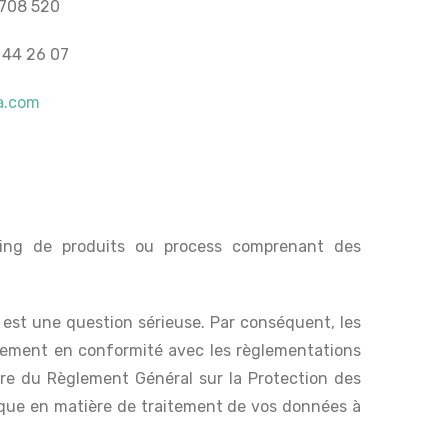
 708 520
 44 26 07
a.com
rcing de produits ou process comprenant des
est une question sérieuse. Par conséquent, les
uement en conformité avec les règlementations
vre du Règlement Général sur la Protection des
ique en matière de traitement de vos données à