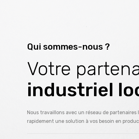
g
Qui sommes-nous ?
Votre partena
industriel lo
sé
Nous travaillons avec un réseau de partenaires 
rapidement une solution à vos besoin en produc