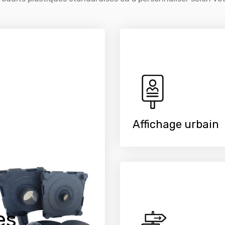
Affichage urbain
es