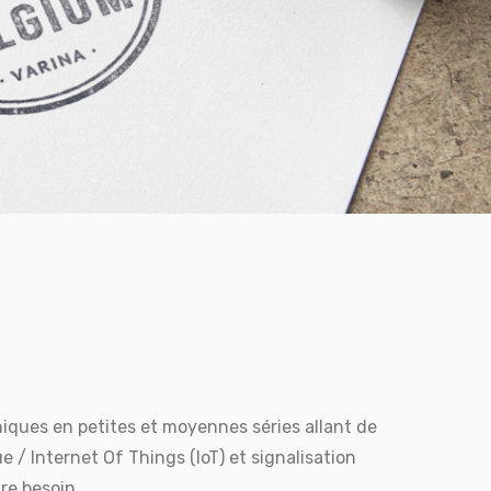
niques en petites et moyennes séries allant de
 / Internet Of Things (IoT) et signalisation
re besoin.