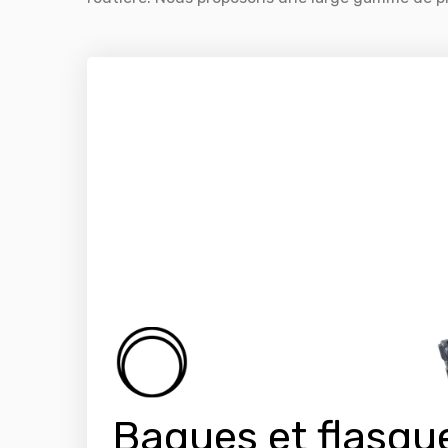
Bagues et flasqu