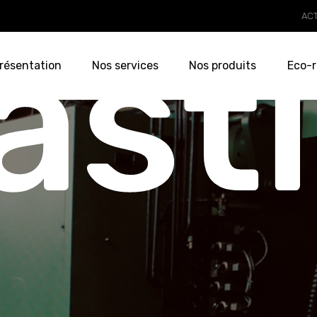
AC
ast
résentation
Nos services
Nos produits
Eco-r