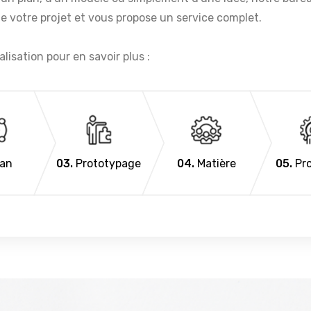
de votre projet et vous propose un service complet.
isation pour en savoir plus :
u
an
03.
Prototypage
04.
Matière
05.
Pro