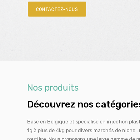
CONTACTEZ-NOUS
EN SAVOIR
Nos produits
Découvrez nos catégories
Basé en Belgique et spécialisé en injection plas
1g à plus de 4kg pour divers marchés de niche : 
routière. Nous proposons une large gamme de pro