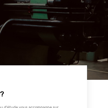
e
 ?
reau d'étude vous accompagne sur