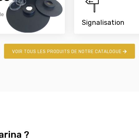
de
Signalisation
VOIR TOUS LES PRODUITS DE NOTRE CATALOGUE
arina ?