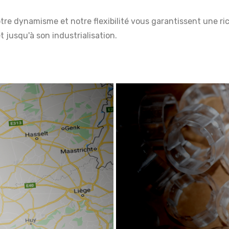
re dynamisme et notre flexibilité vous garantissent une ric
t jusqu'à son industrialisation.