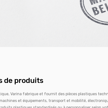
 de produits
tique, Varina fabrique et fournit des pièces plastiques tech
machines et équipements, transport et mobilité, électronique
duits plastiques standardisés ou à personnaliser selon vot