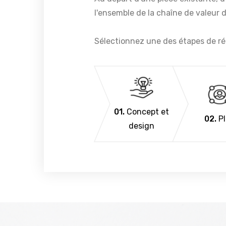
l'ensemble de la chaîne de valeur 
Sélectionnez une des étapes de réal
o
01.
Concept et
02.
Pl
design