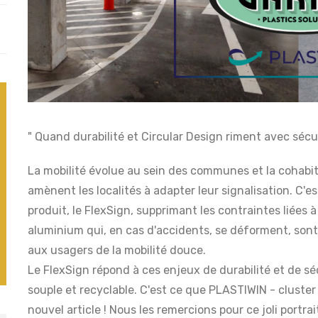
" Quand durabilité et Circular Design riment avec sécur
La mobilité évolue au sein des communes et la cohabita
amènent les localités à adapter leur signalisation. C'
produit, le FlexSign, supprimant les contraintes liées à 
aluminium qui, en cas d'accidents, se déforment, sont
aux usagers de la mobilité douce.
Le FlexSign répond à ces enjeux de durabilité et de sé
souple et recyclable. C'est ce que PLASTIWIN - cluster
nouvel article ! Nous les remercions pour ce joli portra