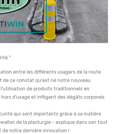
ité "
tion entre les différents usagers de la route
est de ce constat qu'est né notre nouveau
l'utilisation de produits traditionnels en
 hors d'usage et infligent des dégâts corporels
curité qui sont importants grâce à sa matière
 wallon de la plasturgie - explique dans son tout
it de notre dernière innovation !