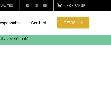
TUALITÉS
MON PANIER
esponsable
Contact
DEVIS
ent avec sécurité