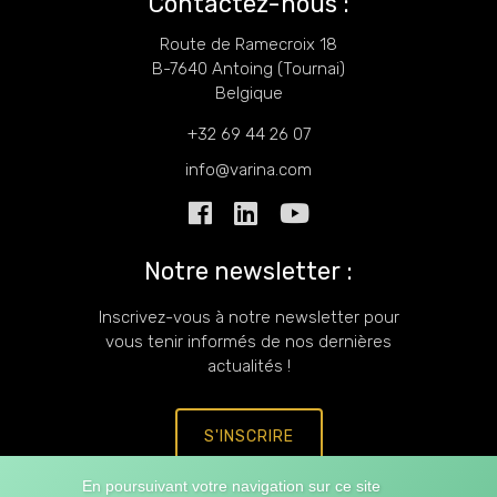
Contactez-nous :
Route de Ramecroix 18
B-7640 Antoing (Tournai)
Belgique
+32 69 44 26 07
info@varina.com
Notre newsletter :
Inscrivez-vous à notre newsletter pour
vous tenir informés de nos dernières
actualités !
S'INSCRIRE
En poursuivant votre navigation sur ce site